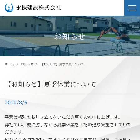
お知らせ
ホーム
＞
お知らせ
＞
【お知らせ】夏季休業について
【お知らせ】夏季休業について
2022/8/6
平素は格別のお引き立てをいただき厚くお礼申し上げます。
弊社では、誠に勝手ながら夏季休業を下記の通り実施させていた
だきます。
何かとご不便をお掛けすることとは存じますが、何卒、ご理解・